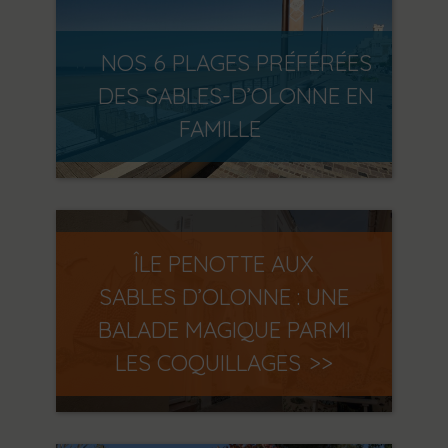
NOS 6 PLAGES PRÉFÉRÉES
DES SABLES-D’OLONNE EN
FAMILLE
ÎLE PENOTTE AUX
SABLES D’OLONNE : UNE
BALADE MAGIQUE PARMI
LES COQUILLAGES