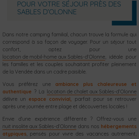
POUR VOTRE SÉJOUR PRÈS DES
SABLES D’OLONNE
Dans notre camping familial, chacun trouve la formule qui
correspond à sa façon de voyager. Pour un séjour tout
confort, optez pour une
location de mobil-home aux Sables-d’Olonne
, idéale pour
les familles et les couples souhaitant profiter pleinement
de la Vendée dans un cadre paisible.
Vous préférez une
ambiance plus chaleureuse et
authentique
? La
location de chalet aux Sables-d’Olonne
délivre un
espace convivial,
parfait pour se retrouver
après une journée entre plage et découvertes locales !
Envie d’une expérience différente ? Offrez-vous une
nuit insolite aux Sables-d’Olonne
dans nos
hébergements
atypiques
, pensés pour vivre des vacances autrement,