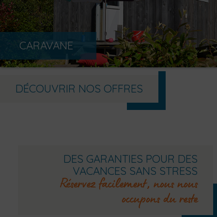
CARAVANE
DÉCOUVRIR NOS OFFRES
DES GARANTIES POUR DES
VACANCES SANS STRESS
Réservez facilement, nous nous
occupons du reste