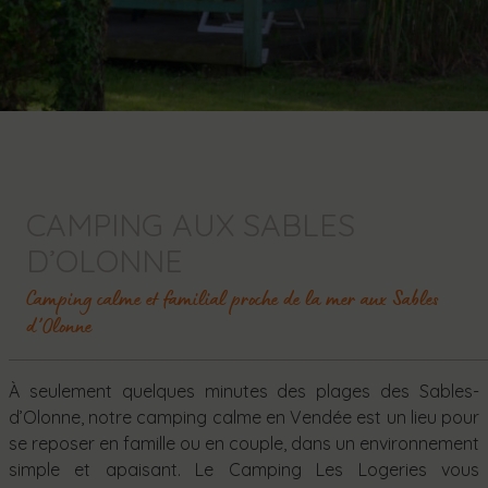
CAMPING AUX SABLES
D’OLONNE
Camping calme et familial proche de la mer aux Sables
d’Olonne
À seulement quelques minutes des plages des Sables-
d’Olonne, notre camping calme en Vendée est un lieu pour
se reposer en famille ou en couple, dans un environnement
simple et apaisant. Le Camping Les Logeries vous