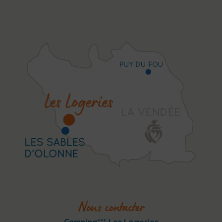
Nous contacter
Camping*** Les Logeries