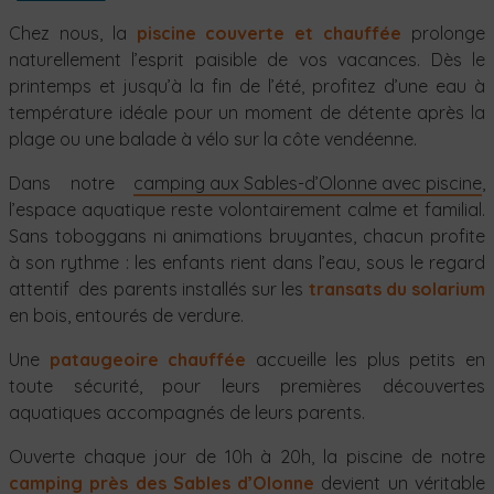
Chez nous, la
piscine couverte et chauffée
prolonge
naturellement l’esprit paisible de vos vacances. Dès le
printemps et jusqu’à la fin de l’été, profitez d’une eau à
température idéale pour un moment de détente après la
plage ou une balade à vélo sur la côte vendéenne.
Dans notre
camping aux Sables-d’Olonne avec piscine
,
l’espace aquatique reste volontairement calme et familial.
Sans toboggans ni animations bruyantes, chacun profite
à son rythme : les enfants rient dans l’eau, sous le regard
attentif des parents installés sur les
transats du solarium
en bois, entourés de verdure.
Une
pataugeoire chauffée
accueille les plus petits en
toute sécurité, pour leurs premières découvertes
aquatiques accompagnés de leurs parents.
Ouverte chaque jour de 10h à 20h, la piscine de notre
camping près des Sables d’Olonne
devient un véritable