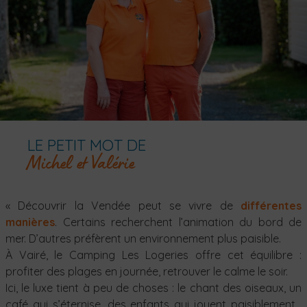
LE PETIT MOT DE
Michel et Valérie
« Découvrir la Vendée peut se vivre de
différentes
manières
. Certains recherchent l’animation du bord de
mer. D’autres préfèrent un environnement plus paisible.
À Vairé, le Camping Les Logeries offre cet équilibre :
profiter des plages en journée, retrouver le calme le soir.
Ici, le luxe tient à peu de choses : le chant des oiseaux, un
café qui s’éternise, des enfants qui jouent paisiblement…