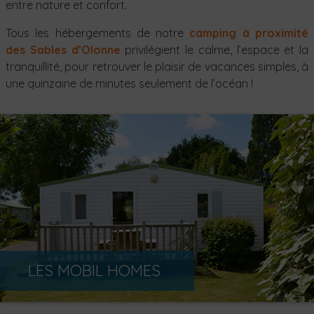
entre nature et confort.
Tous les hébergements de notre
camping à proximité
des Sables d’Olonne
privilégient le calme, l’espace et la
tranquillité, pour retrouver le plaisir de vacances simples, à
une quinzaine de minutes seulement de l’océan !
LES MOBIL HOMES