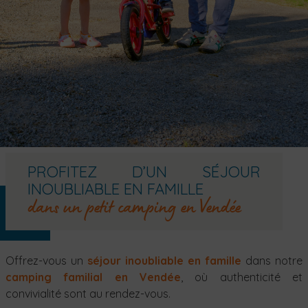
PROFITEZ D’UN SÉJOUR
INOUBLIABLE EN FAMILLE
dans un petit camping en Vendée
Offrez-vous un
séjour inoubliable en famille
dans notre
camping familial en Vendée
, où authenticité et
convivialité sont au rendez-vous.