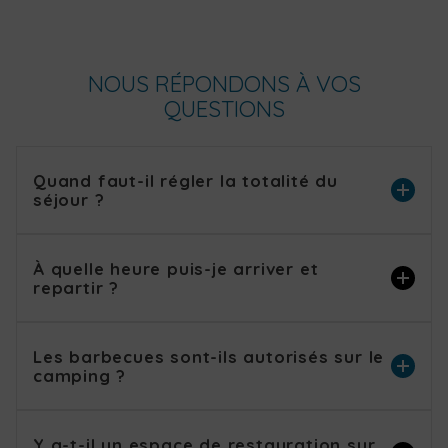
NOUS RÉPONDONS À VOS
QUESTIONS
Quand faut-il régler la totalité du
séjour ?
À quelle heure puis-je arriver et
repartir ?
Les barbecues sont-ils autorisés sur le
camping ?
Y a-t-il un espace de restauration sur