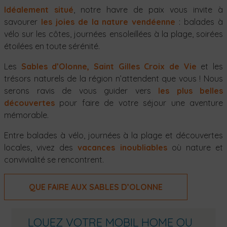
Idéalement situé
, notre havre de paix vous invite à
savourer
les joies de la nature vendéenne
: balades à
vélo sur les côtes, journées ensoleillées à la plage, soirées
étoilées en toute sérénité.
Les
Sables d’Olonne, Saint Gilles Croix de Vie
et les
trésors naturels de la région n’attendent que vous ! Nous
serons ravis de vous guider vers
les plus belles
découvertes
pour faire de votre séjour une aventure
mémorable.
Entre balades à vélo, journées à la plage et découvertes
locales, vivez des
vacances inoubliables
où nature et
convivialité se rencontrent.
QUE FAIRE AUX SABLES D’OLONNE
LOUEZ VOTRE MOBIL HOME OU