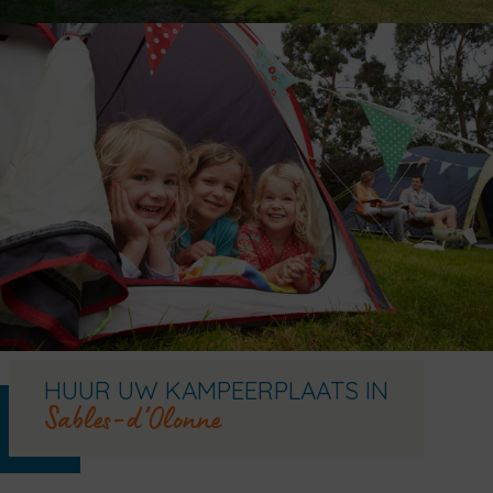
HUUR UW KAMPEERPLAATS IN
Sables-d’Olonne