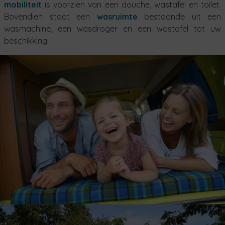
mobiliteit
is voorzien van een douche, wastafel en toilet.
Bovendien staat een
wasruimte
bestaande uit een
wasmachine, een wasdroger en een wastafel tot uw
beschikking.