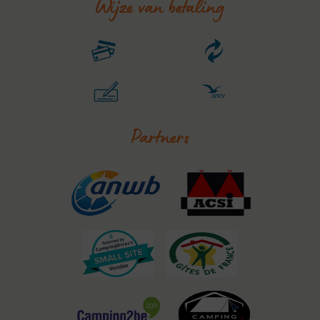
Wijze van betaling
Partners