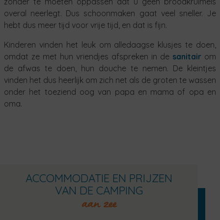
zonder te moeten oppassen dat u geen broodkruimels
overal neerlegt. Dus schoonmaken gaat veel sneller. Je
hebt dus meer tijd voor vrije tijd, en dat is fijn.
Kinderen vinden het leuk om alledaagse klusjes te doen,
omdat ze met hun vriendjes afspreken in de
sanitair
om
de afwas te doen, hun douche te nemen. De kleintjes
vinden het dus heerlijk om zich net als de groten te wassen
onder het toeziend oog van papa en mama of opa en
oma.
ACCOMMODATIE EN PRIJZEN
VAN DE CAMPING
aan zee