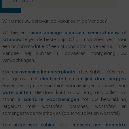
Wilt u met uw caravan op vakantie in de Vendée?
Wij bieden
ruime zonnige plaatsen
,
semi-schaduw
of
schaduw
tegen de beste prijs. Of u nu op zoek bent naar
een accommodatie of een staanplaats in de verhuur in de
Vendée. Wij kunnen u adviseren naargelang uw
verwachtingen.
Elke
caravanning kampeerplaats
in Les Sables-d’Olonnes
is uitgerust met
electriciteit
en
omlijnd door heggen
.
Bovendien zijn de sanitaire voorzieningen voorzien van
waterpunten
. Hierdoor kunt u uw jerrycans vullen. Zo
staan
2 sanitaire voorzieningen
tot uw beschikking,
uitgerust met wastafels, douches, wastafels en
samengestelde toilethokjes (douche, toilet en wastafel).
Een
uitgeruste cabine
voor
mensen met beperkte