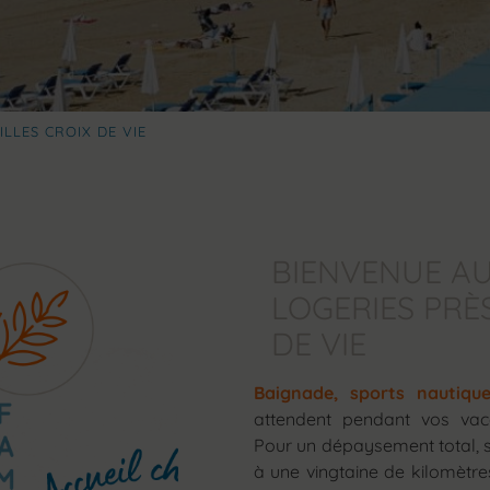
ILLES CROIX DE VIE
BIENVENUE AU
LOGERIES PRÈS
DE VIE
Baignade, sports nautique
attendent pendant vos va
Pour un dépaysement total, 
à une vingtaine de kilomètr