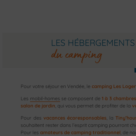
LES HÉBERGEMENTS
du camping
Pour votre séjour en Vendée, le
camping Les Loger
Les
mobil-homes
se composent de
1 à 3 chambre
salon de jardin
, qui vous permet de profiter de la
v
Pour des
vacances écoresponsables
, la
Tiny’hou
souhaitent rester dans l’esprit camping pourront ch
Pour les
amateurs de camping traditionnel
, de 