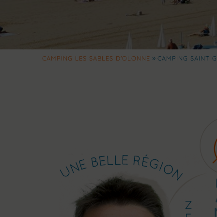
»
CAMPING LES SABLES D'OLONNE
CAMPING SAINT G