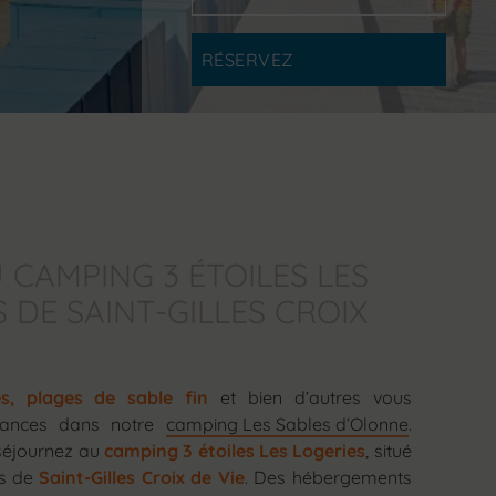
 CAMPING 3 ÉTOILES LES
 DE SAINT-GILLES CROIX
s, plages de sable fin
et bien d’autres vous
cances dans notre
camping Les Sables d’Olonne
.
séjournez au
camping 3 étoiles Les Logeries
, situé
es de
Saint-Gilles Croix de Vie
. Des hébergements