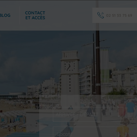
CONTACT
BLOG
02 51 33 75 69
ET ACCÈS
ARRIVÉE - DÉPART