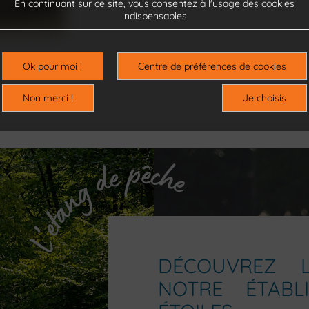
En continuant sur ce site, vous consentez à l'usage des cookies
indispensables
Ok pour moi !
Centre de préférences de cookies
Non merci !
Je choisis
DÉCOUVREZ L
NOTRE ÉTABL