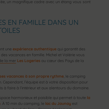
ffée, un magnifique cadre avec un étang vous sont
S EN FAMILLE DANS UN
TOILES
ent une
expérience authentique
qui garantit des
 des vacances en famille. Michel et Valérie vous
de la mer
Les Logeries
au cœur des Pays de la
 ses vacances à son propre rythme
, le camping
 Cependant, l’équipe est à votre disposition pour
tés à faire à l’intérieur et aux alentours du domaine.
space harmonieux et paisible qui permet à toute
la
e
. À 10 min du camping, le
lac du Jaunay
est