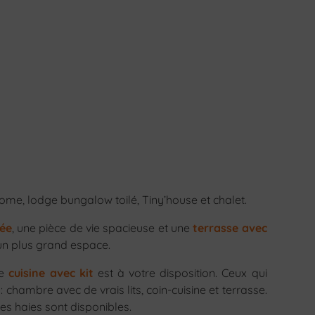
ome, lodge bungalow toilé, Tiny’house et chalet.
pée
, une pièce de vie spacieuse et une
terrasse avec
un plus grand espace.
ne
cuisine avec kit
est à votre disposition. Ceux qui
 chambre avec de vrais lits, coin-cuisine et terrasse.
es haies sont disponibles.